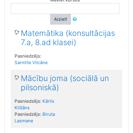
Aiziet!
Matemātika (konsultācijas
7.a, 8.ad klasei)
Pasniedzējs:
Sarmīte Vilcāne
Mācību joma (sociālā un
pilsoniskā)
Pasniedzējs:
Kārlis
Klišāns
Pasniedzējs:
Biruta
Lasmane