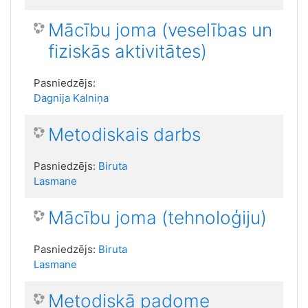
Mācību joma (veselības un
fiziskās aktivitātes)
Pasniedzējs:
Dagnija Kalniņa
Metodiskais darbs
Pasniedzējs:
Biruta
Lasmane
Mācību joma (tehnoloģiju)
Pasniedzējs:
Biruta
Lasmane
Metodiskā padome