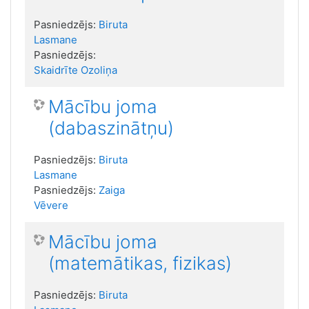
Pasniedzējs:
Biruta
Lasmane
Pasniedzējs:
Skaidrīte Ozoliņa
Mācību joma
(dabaszinātņu)
Pasniedzējs:
Biruta
Lasmane
Pasniedzējs:
Zaiga
Vēvere
Mācību joma
(matemātikas, fizikas)
Pasniedzējs:
Biruta