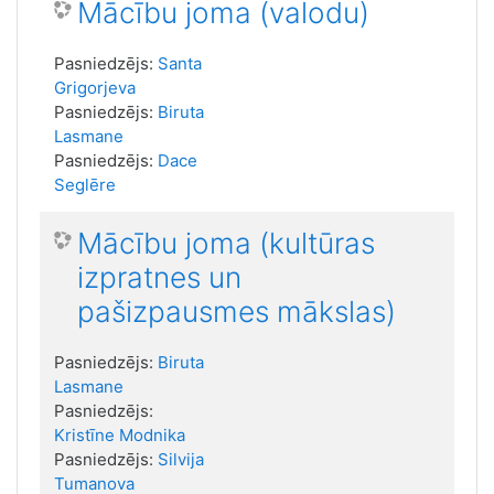
Mācību joma (valodu)
Pasniedzējs:
Santa
Grigorjeva
Pasniedzējs:
Biruta
Lasmane
Pasniedzējs:
Dace
Seglēre
Mācību joma (kultūras
izpratnes un
pašizpausmes mākslas)
Pasniedzējs:
Biruta
Lasmane
Pasniedzējs:
Kristīne Modnika
Pasniedzējs:
Silvija
Tumanova