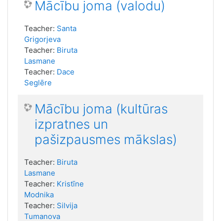
Mācību joma (valodu)
Teacher:
Santa
Grigorjeva
Teacher:
Biruta
Lasmane
Teacher:
Dace
Seglēre
Mācību joma (kultūras
izpratnes un
pašizpausmes mākslas)
Teacher:
Biruta
Lasmane
Teacher:
Kristīne
Modnika
Teacher:
Silvija
Tumanova