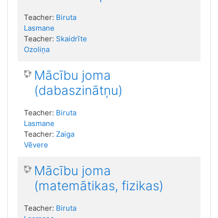
Teacher:
Biruta
Lasmane
Teacher:
Skaidrīte
Ozoliņa
Mācību joma
(dabaszinātņu)
Teacher:
Biruta
Lasmane
Teacher:
Zaiga
Vēvere
Mācību joma
(matemātikas, fizikas)
Teacher:
Biruta