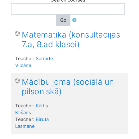
Go
Matemātika (konsultācijas
7.a, 8.ad klasei)
Teacher:
Sarmīte
Vilcāne
Mācību joma (sociālā un
pilsoniskā)
Teacher:
Kārlis
Klišāns
Teacher:
Biruta
Lasmane