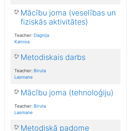
Mācību joma (veselības un
fiziskās aktivitātes)
Teacher:
Dagnija
Kalniņa
Metodiskais darbs
Teacher:
Biruta
Lasmane
Mācību joma (tehnoloģiju)
Teacher:
Biruta
Lasmane
Metodiskā padome